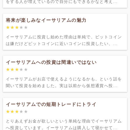
をする人が増えているので自分にもできるかなと考え...
将来が楽しみなイーサリアムの魅力
★★★★★
★★★★★
イーサリアムに投資し始めた理由は単純で、ビットコイン
は嫌だけどビットコインに近いコインに投資したい、...
イーサリアムへの投資は間違いではない
★★★★★
★★★★★
イーサリアムがお店で使えるようになるかも、という話を
聞いて投資を始めました。実は以前から仮想通貨へ投...
イーサリアムでの短期トレードにトライ
★★★★★
★★★★★
とりあえずお金が欲しいという単純な理由でイーサリアム
へ投資しています。イーサリアムは購入して寝かせて...