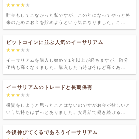
★★★★★
★★★★★
貯金もしてこなかった私ですが、この年になってやっと将
来のためにお金を貯めようという気になりました。こ...
ビットコインに並ぶ人気のイーサリアム
★★★★★
★★★★★
イーサリアムを購入し始めて1年以上が経ちますが、随分
価格も高くなりました。購入した当時は今ほど高くあ...
イーサリアムのトレードと長期保有
★★★★★
★★★★★
投資をしようと思ったことはないのですがお金が欲しいと
いう気持ちはずっとありました。安月給で働き続ける...
今後伸びてくるであろうイーサリアム