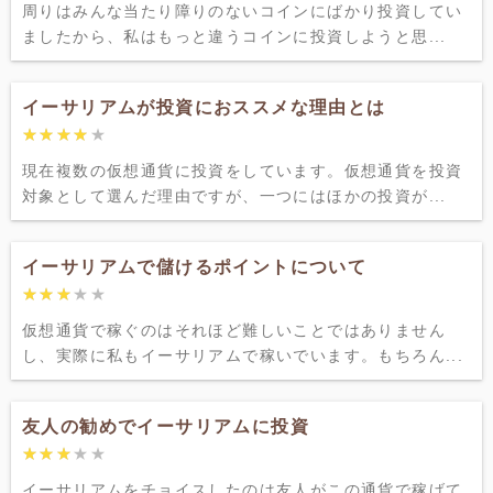
周りはみんな当たり障りのないコインにばかり投資してい
ましたから、私はもっと違うコインに投資しようと思...
イーサリアムが投資におススメな理由とは
★★★★★
★★★★★
現在複数の仮想通貨に投資をしています。仮想通貨を投資
対象として選んだ理由ですが、一つにはほかの投資が...
イーサリアムで儲けるポイントについて
★★★★★
★★★★★
仮想通貨で稼ぐのはそれほど難しいことではありません
し、実際に私もイーサリアムで稼いでいます。もちろん...
友人の勧めでイーサリアムに投資
★★★★★
★★★★★
イーサリアムをチョイスしたのは友人がこの通貨で稼げて