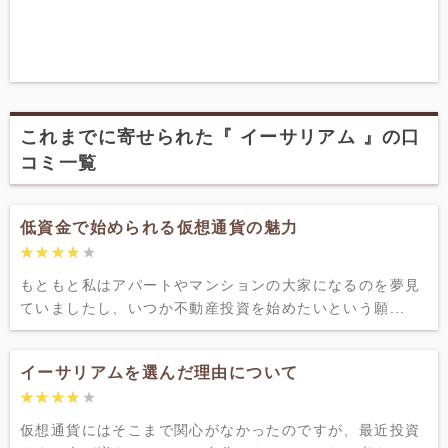
これまでに寄せられた『 イーサリアム 』の口
コミ一覧
低資金で始められる仮想通貨の魅力
★★★★★
★★★★★
もともと私はアパートやマンションの大家になるのを夢見
ていましたし、いつか不動産投資を始めたいという願...
イーサリアムを選んだ理由について
★★★★★
★★★★★
仮想通貨にはそこまで関心がなかったのですが、最近投資