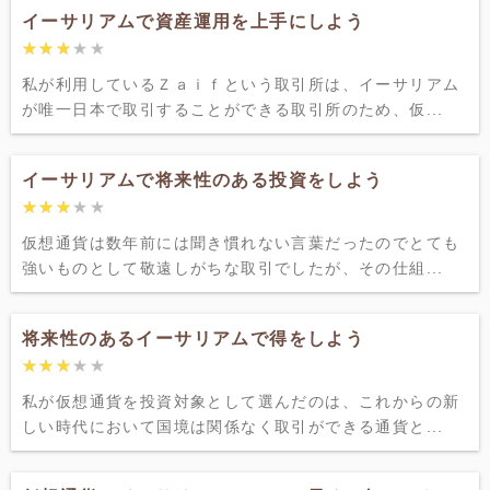
イーサリアムで資産運用を上手にしよう
★★★★★
★★★★★
私が利用しているＺａｉｆという取引所は、イーサリアム
が唯一日本で取引することができる取引所のため、仮...
イーサリアムで将来性のある投資をしよう
★★★★★
★★★★★
仮想通貨は数年前には聞き慣れない言葉だったのでとても
強いものとして敬遠しがちな取引でしたが、その仕組...
将来性のあるイーサリアムで得をしよう
★★★★★
★★★★★
私が仮想通貨を投資対象として選んだのは、これからの新
しい時代において国境は関係なく取引ができる通貨と...