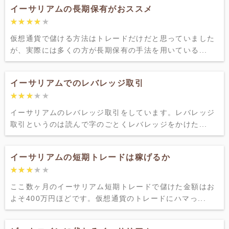
イーサリアムの長期保有がおススメ
★★★★★
★★★★★
仮想通貨で儲ける方法はトレードだけだと思っていました
が、実際には多くの方が長期保有の手法を用いている...
イーサリアムでのレバレッジ取引
★★★★★
★★★★★
イーサリアムのレバレッジ取引をしています。レバレッジ
取引というのは読んで字のごとくレバレッジをかけた...
イーサリアムの短期トレードは稼げるか
★★★★★
★★★★★
ここ数ヶ月のイーサリアム短期トレードで儲けた金額はお
よそ400万円ほどです。仮想通貨のトレードにハマっ...