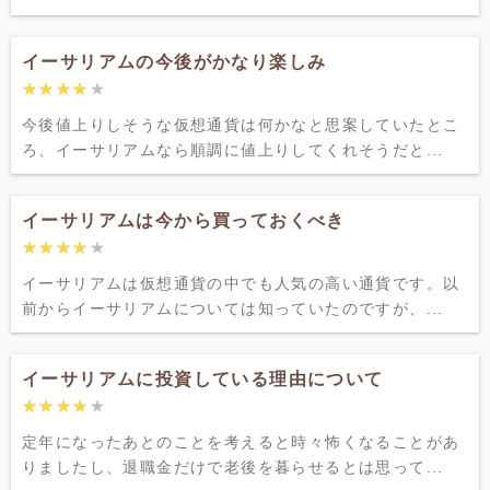
イーサリアムの今後がかなり楽しみ
★★★★★
★★★★★
今後値上りしそうな仮想通貨は何かなと思案していたとこ
ろ、イーサリアムなら順調に値上りしてくれそうだと...
イーサリアムは今から買っておくべき
★★★★★
★★★★★
イーサリアムは仮想通貨の中でも人気の高い通貨です。以
前からイーサリアムについては知っていたのですが、...
イーサリアムに投資している理由について
★★★★★
★★★★★
定年になったあとのことを考えると時々怖くなることがあ
りましたし、退職金だけで老後を暮らせるとは思って...