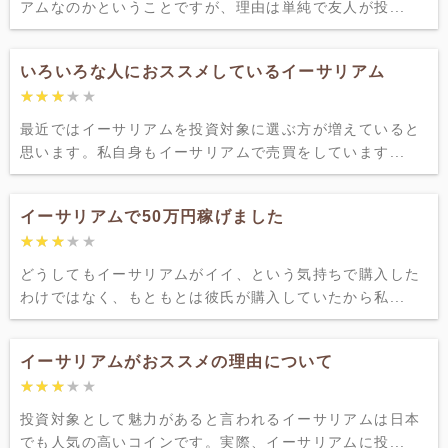
アムなのかということですが、理由は単純で友人が投...
いろいろな人におススメしているイーサリアム
★★★★★
★★★★★
最近ではイーサリアムを投資対象に選ぶ方が増えていると
思います。私自身もイーサリアムで売買をしています...
イーサリアムで50万円稼げました
★★★★★
★★★★★
どうしてもイーサリアムがイイ、という気持ちで購入した
わけではなく、もともとは彼氏が購入していたから私...
イーサリアムがおススメの理由について
★★★★★
★★★★★
投資対象として魅力があると言われるイーサリアムは日本
でも人気の高いコインです。実際、イーサリアムに投...