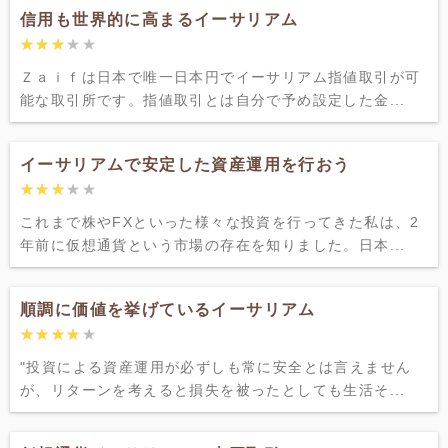
信用も世界的に高まるイーサリアム
★★★★★
★★★★★
Ｚａｉｆは日本で唯一日本円でイーサリアム指値取引が可
能な取引所です。指値取引とは自分で予め設定した金...
イーサリアムで安定した資産運用を行おう
★★★★★
★★★★★
これまで株やFXといった様々な投資を行ってきた私は、2
年前に仮想通貨という市場の存在を知りました。日本...
順調に価値を挙げているイーサリアム
★★★★★
★★★★★
"投資による資産運用が必ずしも常に安全とは言えません
が、リターンを考えると損失を被ったとしても生活そ...