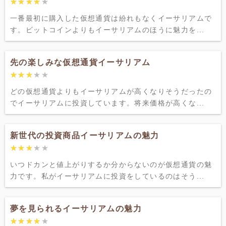
★★★★★
★★★★★
一番最初に購入した仮想通貨は紛れもなくイーサリアムで
す。ビットコインよりもイーサリアムのほうに魅力を...
先の楽しみな仮想通貨イーサリアム
★★★★★
★★★★★
どの仮想通貨よりもイーサリアムが高くなりそうだったの
でイーサリアムに投資しています。将来価格が高くな...
新世代の投資商品イーサリアムの魅力
★★★★★
★★★★★
いつドカンと値上がりするか分からないのが仮想通貨の魅
力です。私がイーサリアムに投資をしているのはそう...
夢を見られるイーサリアムの魅力
★★★★★
★★★★★