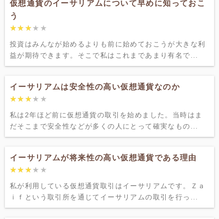
仮想通貨のイーサリアムについて早めに知っておこ
う
★★★★★
★★★★★
投資はみんなが始めるよりも前に始めておこうが大きな利
益が期待できます。そこで私はこれまであまり有名で...
イーサリアムは安全性の高い仮想通貨なのか
★★★★★
★★★★★
私は2年ほど前に仮想通貨の取引を始めました。当時はま
だそこまで安全性などが多くの人にとって確実なもの...
イーサリアムが将来性の高い仮想通貨である理由
★★★★★
★★★★★
私が利用している仮想通貨取引はイーサリアムです。Ｚａ
ｉｆという取引所を通じてイーサリアムの取引を行っ...