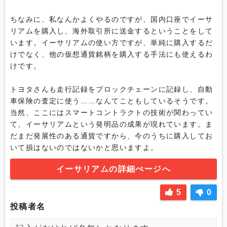
ちなみに、私なんかよくやるのですが、国内口座でイーサ
リアムを購入し、海外取引所に送金するということをして
います。イーサリアムの使い方ですが、単純に購入するだ
けでなく、他の仮想通貨銘柄を購入する手法にも使えるわ
けです。

トヨタさんも走行記録をブロックチェーンに記録し、自動
車保険の査定に使う……なんてこともしているそうです。
当然、ここにはスマートコントラクトの技術が関わってい
て、イーサリアムという発明品の成果が現れています。ま
だまだ発展性のある通貨ですから、今のうちに購入してお
いて損はないのではないかと思いますよ。
イーサリアムの詳細ぺージへ
5
0
投稿者名