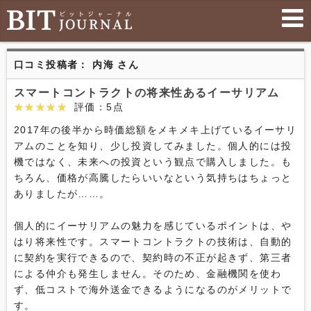
口コミ投稿者： 内海 さん
スマートコントラクトの将来性あるイーサリアム
★★★★★
★★★★★
評価：5点
2017年の後半から時価総額をメキメキ上げているイーサリ
アムのことを知り、少し投資してみました。個人的には投
機ではなく、未来への投資という観点で購入しました。も
ちろん、価格が高騰したらいいなという気持ちはちょっと
ありましたが……。

個人的にイーサリアムの魅力を感じているポイントは、や
はり将来性です。スマートコントラクトの技術は、自動的
に契約を実行できるので、契約時の不正が起きず、第三者
による仲介も発生しません。そのため、金融機関を使わ
ず、低コストで海外送金できるようになるのがメリットで
す。
