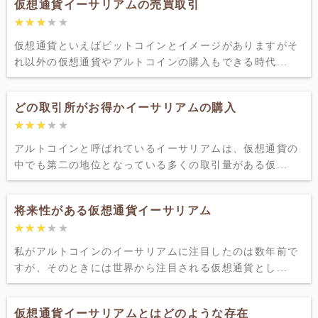
仮想通貨イーサリアムの売買取引
★★★★★
★★★★★
仮想通貨といえばビットコインとイメージがありますがそ
れ以外の仮想通貨やアルトコインの購入もできる時代...
どの取引所がお得かイーサリアムの購入
★★★★★
★★★★★
アルトコインと呼ばれているイーサリアムは、仮想通貨の
中でも第二の地位となっている多くの取引量がある仮...
将来性がある仮想通貨イーサリアム
★★★★★
★★★★★
私がアルトコインのイーサリアムに注目したのは数年前で
すが、そのときには世界から注目される仮想通貨とし...
仮想通貨イーサリアムとはどのような存在