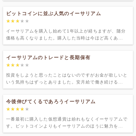
ビットコインに並ぶ人気のイーサリアム
★★★★★
★★★★★
イーサリアムを購入し始めて1年以上が経ちますが、随分
価格も高くなりました。購入した当時は今ほど高くあ...
イーサリアムのトレードと長期保有
★★★★★
★★★★★
投資をしようと思ったことはないのですがお金が欲しいと
いう気持ちはずっとありました。安月給で働き続ける...
今後伸びてくるであろうイーサリアム
★★★★★
★★★★★
一番最初に購入した仮想通貨は紛れもなくイーサリアムで
す。ビットコインよりもイーサリアムのほうに魅力を...