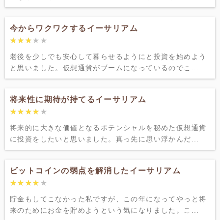
今からワクワクするイーサリアム
★★★★★
★★★★★
老後を少しでも安心して暮らせるようにと投資を始めよう
と思いました。仮想通貨がブームになっているのでこ...
将来性に期待が持てるイーサリアム
★★★★★
★★★★★
将来的に大きな価値となるポテンシャルを秘めた仮想通貨
に投資をしたいと思いました。真っ先に思い浮かんだ...
ビットコインの弱点を解消したイーサリアム
★★★★★
★★★★★
貯金もしてこなかった私ですが、この年になってやっと将
来のためにお金を貯めようという気になりました。こ...