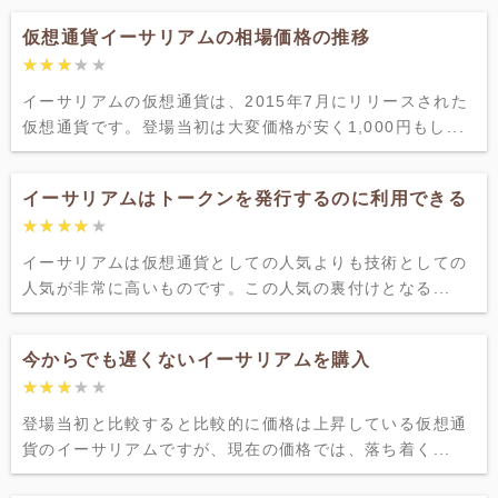
仮想通貨イーサリアムの相場価格の推移
★★★★★
★★★★★
イーサリアムの仮想通貨は、2015年7月にリリースされた
仮想通貨です。登場当初は大変価格が安く1,000円もし...
イーサリアムはトークンを発行するのに利用できる
★★★★★
★★★★★
イーサリアムは仮想通貨としての人気よりも技術としての
人気が非常に高いものです。この人気の裏付けとなる...
今からでも遅くないイーサリアムを購入
★★★★★
★★★★★
登場当初と比較すると比較的に価格は上昇している仮想通
貨のイーサリアムですが、現在の価格では、落ち着く...