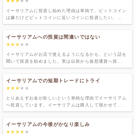
★★★★★
★★★★★
イーサリアムに投資し始めた理由は単純で、ビットコイン
は嫌だけどビットコインに近いコインに投資したい、...
イーサリアムへの投資は間違いではない
★★★★★
★★★★★
イーサリアムがお店で使えるようになるかも、という話を
聞いて投資を始めました。実は以前から仮想通貨へ投...
イーサリアムでの短期トレードにトライ
★★★★★
★★★★★
とりあえずお金が欲しいという単純な理由でイーサリアム
へ投資しています。イーサリアムは購入して寝かせて...
イーサリアムの今後がかなり楽しみ
★★★★★
★★★★★