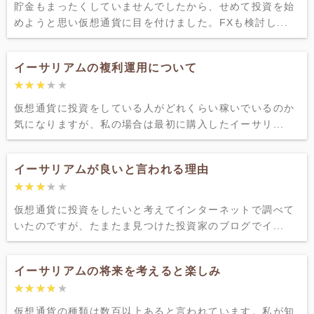
貯金もまったくしていませんでしたから、せめて投資を始
めようと思い仮想通貨に目を付けました。FXも検討し...
イーサリアムの複利運用について
★★★★★
★★★★★
仮想通貨に投資をしている人がどれくらい稼いでいるのか
気になりますが、私の場合は最初に購入したイーサリ...
イーサリアムが良いと言われる理由
★★★★★
★★★★★
仮想通貨に投資をしたいと考えてインターネットで調べて
いたのですが、たまたま見つけた投資家のブログでイ...
イーサリアムの将来を考えると楽しみ
★★★★★
★★★★★
仮想通貨の種類は数百以上あると言われています。私が知