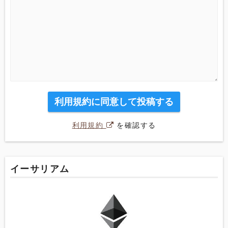
利用規約に同意して投稿する
利用規約
を確認する
イーサリアム