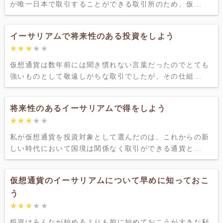
が唯一日本で取引することができる取引所のため、仮...
イーサリアムで将来性のある投資をしよう
★★★★★
★★★★★
仮想通貨は数年前には聞き慣れない言葉だったのでとても
強いものとして敬遠しがちな取引でしたが、その仕組...
将来性のあるイーサリアムで得をしよう
★★★★★
★★★★★
私が仮想通貨を投資対象として選んだのは、これからの新
しい時代において国境は関係なく取引ができる通貨と...
仮想通貨のイーサリアムについて早めに知っておこ
う
★★★★★
★★★★★
投資はみんなが始めるよりも前に始めておこうが大きな利