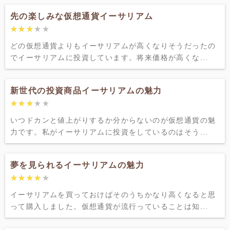
先の楽しみな仮想通貨イーサリアム
★★★★★
★★★★★
どの仮想通貨よりもイーサリアムが高くなりそうだったの
でイーサリアムに投資しています。将来価格が高くな...
新世代の投資商品イーサリアムの魅力
★★★★★
★★★★★
いつドカンと値上がりするか分からないのが仮想通貨の魅
力です。私がイーサリアムに投資をしているのはそう...
夢を見られるイーサリアムの魅力
★★★★★
★★★★★
イーサリアムを買っておけばそのうちかなり高くなると思
って購入しました。仮想通貨が流行っていることは知...