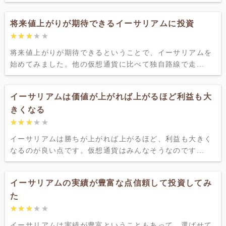
将来値上がりが期待できるイーサリアムに投資
★★★★★
★★★★★
将来値上がりが期待できるということで、イーサリアムを
始めてみました。他の仮想通貨に比べて独自路線で走...
イーサリアムは価値が上がれば上がるほど利益も大
きくなる
★★★★★
★★★★★
イーサリアムは勝ちが上がれば上がるほど、利益も大きく
なるのが良い点です。仮想通貨はみんなそうなのです...
イーサリアムの実績が豊富な点信頼して投資してみ
た
★★★★★
★★★★★
イーサリアムは実績が豊富ということもあって、選ばせて