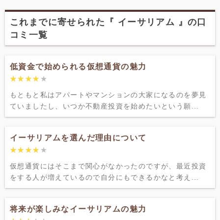
これまでに寄せられた『 イーサリアム 』の口
コミ一覧
低資金で始められる仮想通貨の魅力
★★★★★
★★★★★
もともと私はアパートやマンションの大家になるのを夢見
ていましたし、いつか不動産投資を始めたいという願...
イーサリアムを選んだ理由について
★★★★★
★★★★★
仮想通貨にはそこまで関心がなかったのですが、最近投資
をする人が増えているので自分にもできるかなと考え...
将来が楽しみなイーサリアムの魅力