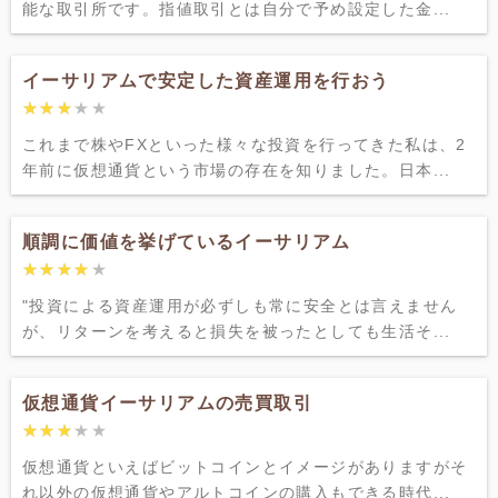
能な取引所です。指値取引とは自分で予め設定した金...
イーサリアムで安定した資産運用を行おう
★★★★★
★★★★★
これまで株やFXといった様々な投資を行ってきた私は、2
年前に仮想通貨という市場の存在を知りました。日本...
順調に価値を挙げているイーサリアム
★★★★★
★★★★★
"投資による資産運用が必ずしも常に安全とは言えません
が、リターンを考えると損失を被ったとしても生活そ...
仮想通貨イーサリアムの売買取引
★★★★★
★★★★★
仮想通貨といえばビットコインとイメージがありますがそ
れ以外の仮想通貨やアルトコインの購入もできる時代...