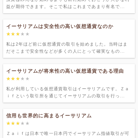
益が期待できます。そこで私はこれまであまり有名で...
イーサリアムは安全性の高い仮想通貨なのか
★★★★★
★★★★★
私は2年ほど前に仮想通貨の取引を始めました。当時はま
だそこまで安全性などが多くの人にとって確実なもの...
イーサリアムが将来性の高い仮想通貨である理由
★★★★★
★★★★★
私が利用している仮想通貨取引はイーサリアムです。Ｚａ
ｉｆという取引所を通じてイーサリアムの取引を行っ...
信用も世界的に高まるイーサリアム
★★★★★
★★★★★
Ｚａｉｆは日本で唯一日本円でイーサリアム指値取引が可