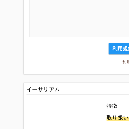
利用規
利
イーサリアム
特徴
取り扱い