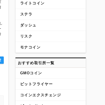
実
ライトコイン
資
ステラ
し
ダッシュ
ー
考
リスク
モナコイン
2
おすすめ取引所一覧
GMOコイン
ビットフライヤー
コインエクスチェンジ