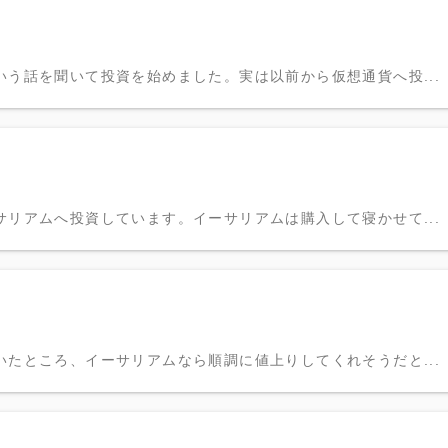
う話を聞いて投資を始めました。実は以前から仮想通貨へ投...
リアムへ投資しています。イーサリアムは購入して寝かせて...
たところ、イーサリアムなら順調に値上りしてくれそうだと...