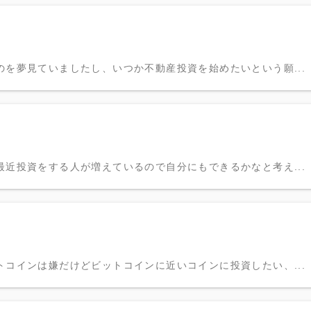
を夢見ていましたし、いつか不動産投資を始めたいという願...
近投資をする人が増えているので自分にもできるかなと考え...
コインは嫌だけどビットコインに近いコインに投資したい、...