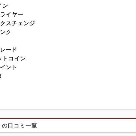
イン
ライヤー
クスチェンジ
ンク
レード
ットコイン
イント
X
』の口コミ一覧