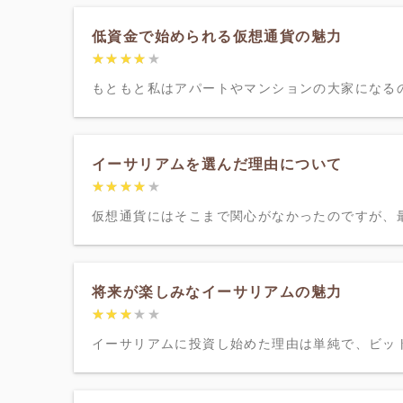
低資金で始められる仮想通貨の魅力
★★★★★
★★★★★
もともと私はアパートやマンションの大家になるの
イーサリアムを選んだ理由について
★★★★★
★★★★★
仮想通貨にはそこまで関心がなかったのですが、最
将来が楽しみなイーサリアムの魅力
★★★★★
★★★★★
イーサリアムに投資し始めた理由は単純で、ビット