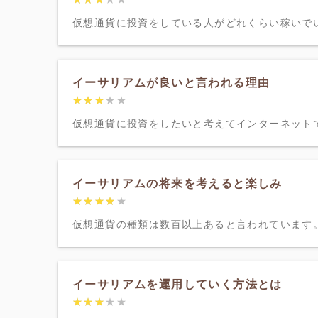
仮想通貨に投資をしている人がどれくらい稼いでい
イーサリアムが良いと言われる理由
★★★★★
★★★★★
仮想通貨に投資をしたいと考えてインターネットで
イーサリアムの将来を考えると楽しみ
★★★★★
★★★★★
仮想通貨の種類は数百以上あると言われています。
イーサリアムを運用していく方法とは
★★★★★
★★★★★