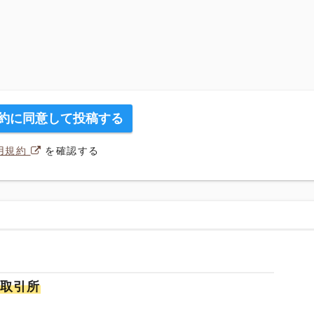
約に同意して投稿する
用規約
を確認する
取引所