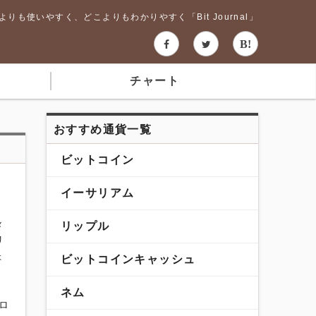
りも使いやすく、どこよりもわかりやすく「Bit Journal」
チャート
おすすめ通貨一覧
ビットコイン
イーサリアム
々
リップル
リ
ょ
ビットコインキャッシュ
ネム
ロ