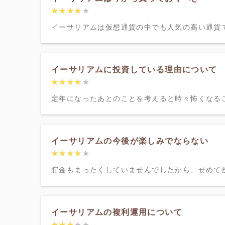
★★★★★
★★★★★
イーサリアムは仮想通貨の中でも人気の高い通貨で
イーサリアムに投資している理由について
★★★★★
★★★★★
定年になったあとのことを考えると時々怖くなるこ
イーサリアムの今後が楽しみでならない
★★★★★
★★★★★
貯金もまったくしていませんでしたから、せめて投
イーサリアムの複利運用について
★★★★★
★★★★★