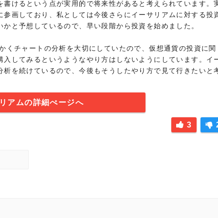
を書けるという点が実用的で将来性があると考えられています。
に参画しており、私としては今後さらにイーサリアムに対する投
いかと予想しているので、早い段階から投資を始めました。

にかくチャートの分析を大切にしていたので、仮想通貨の投資に関
購入してみるというようなやり方はしないようにしています。イ
分析を続けているので、今後もそうしたやり方で見て行きたいと
リアムの詳細ぺージへ
3