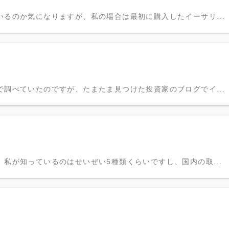
るのか気になりますが、私の場合は最初に購入したイーサリ...
調べていたのですが、たまたま見つけた投資家のブログでイ...
私が知っているのはせいぜい5種類くらいですし、国内の取...