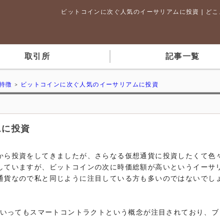
ビットコインに次ぐ人気のイーサリアムに投資 | どこよ
取引所
記事一覧
特徴
ビットコインに次ぐ人気のイーサリアムに投資
ムに投資
から投資をしてきましたが、さらなる仮想通貨に投資したくて色
していますが、ビットコインの次に時価総額が高いというイーサ
通貨なので私と同じように注目している方も多いのではないでし
といってもスマートコントラクトという概念が注目されており、ブ