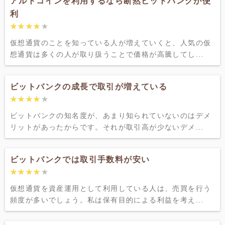
アルトコインを利用するなら断然ビットバンクが便
利
★★★★★
★★★★★
仮想通貨のことを知っている人が増えていくと、人気の仮
想通貨は多くの人が取り扱うことで価格が高騰してし...
ビットバンクの成長で取引が増えている
★★★★★
★★★★★
ビットバンクの知名度が、あまり知られていないのはデメ
リットがあったからです。それが取引高が少ないデメ...
ビットバンクでは取引手数料が安い
★★★★★
★★★★★
仮想通貨を資産運用として利用している人は、売買を行う
頻度が多いでしょう。私は保有目的による利益を考え...