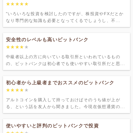
★★★★★
★★★★★
"いろいろな投資を検討したのですが、株投資やFXだとか
なり専門的な知識も必要となってくるでしょうし、不...
安全性のレベルも高いビットバンク
★★★★★
★★★★★
中級者以上の方に向いている取引所といわれているもの
の、ビットバンクは初心者でも使いやすい取引所だと思...
初心者から上級者までおススメのビットバンク
★★★★★
★★★★★
アルトコインを購入して持っておけばそのうち値が上が
る、という話を友人から聞きました。今現在仮想通貨の...
使いやすいと評判のビットバンクで投資