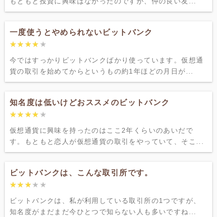
もともと投資に興味はなかったのですが、仲の良い友...
一度使うとやめられないビットバンク
★★★★★
★★★★★
今ではすっかりビットバンクばかり使っています。仮想通
貨の取引を始めてからというもの約1年ほどの月日が...
知名度は低いけどおススメのビットバンク
★★★★★
★★★★★
仮想通貨に興味を持ったのはここ2年くらいのあいだで
す。もともと恋人が仮想通貨の取引をやっていて、そこ...
ビットバンクは、こんな取引所です。
★★★★★
★★★★★
ビットバンクは、私が利用している取引所の1つですが、
知名度がまだまだ今ひとつで知らない人も多いですね...