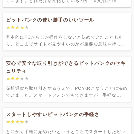
ています。どれだけ活性化しているのか、流動性の維...
ビットバンクの使い勝手のいいツール
★★★★★
★★★★★
基本的にPCからしか操作をしないと決めていたこともあ
り、どこまでサイトが見やすいのかが重要な意味を持っ...
安心で安全な取り引きができるビットバンクのセキ
ュリティ
★★★★★
★★★★★
仮想通貨を取り引きするうえで、PCでおこなうことに決め
ていました。スマートフォンでもできますが、手軽な...
スタートしやすいビットバンクの手軽さ
★★★★★
★★★★★
とにかく手軽に始めたいというところでスタートしたビッ