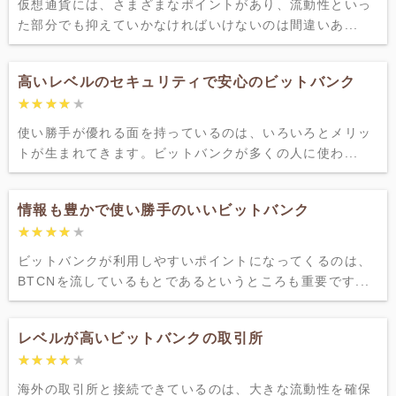
仮想通貨には、さまざまなポイントがあり、流動性といっ
た部分でも抑えていかなければいけないのは間違いあ...
高いレベルのセキュリティで安心のビットバンク
★★★★★
★★★★★
使い勝手が優れる面を持っているのは、いろいろとメリッ
トが生まれてきます。ビットバンクが多くの人に使わ...
情報も豊かで使い勝手のいいビットバンク
★★★★★
★★★★★
ビットバンクが利用しやすいポイントになってくるのは、
BTCNを流しているもとであるというところも重要です...
レベルが高いビットバンクの取引所
★★★★★
★★★★★
海外の取引所と接続できているのは、大きな流動性を確保