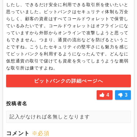
したし、できるだけ安全に利用できる取引所を使いたいと
思っていました。ビットバンクはセキュリティ体制も万全
らしく、顧客の資産はすべてコールドウォレットで保管し
ているみたいです。コールドウォレットはオフラインにな
っていますから外部からオンラインで攻撃しようと思って
もできません。つまり、通貨の流出などを防げるというこ
とですね。こうしたセキュリティの堅牢さにも魅力を感じ
てビットバンクを利用するようになったんです。どんなに
仮想通貨の取引で儲けても資産を失ってしまうような脆弱
な取引所は嫌ですよね。
ビットバンクの詳細ぺージへ
4
3
投稿者名
コメント
※必須