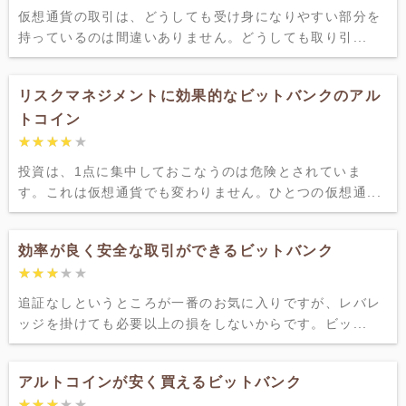
仮想通貨の取引は、どうしても受け身になりやすい部分を
持っているのは間違いありません。どうしても取り引...
リスクマネジメントに効果的なビットバンクのアル
トコイン
★★★★★
★★★★★
投資は、1点に集中しておこなうのは危険とされていま
す。これは仮想通貨でも変わりません。ひとつの仮想通...
効率が良く安全な取引ができるビットバンク
★★★★★
★★★★★
追証なしというところが一番のお気に入りですが、レバレ
ッジを掛けても必要以上の損をしないからです。ビッ...
アルトコインが安く買えるビットバンク
★★★★★
★★★★★