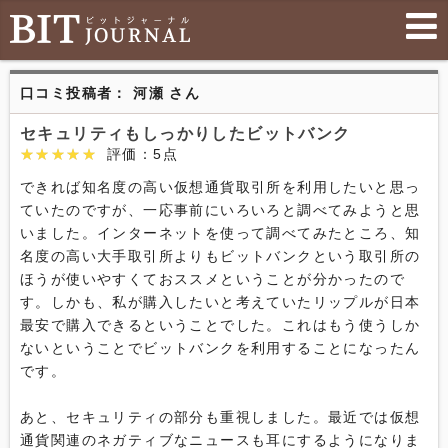
口コミ投稿者： 河瀬 さん
セキュリティもしっかりしたビットバンク
★★★★★
★★★★★
評価：5点
できれば知名度の高い仮想通貨取引所を利用したいと思っ
ていたのですが、一応事前にいろいろと調べてみようと思
いました。インターネットを使って調べてみたところ、知
名度の高い大手取引所よりもビットバンクという取引所の
ほうが使いやすくておススメということが分かったので
す。しかも、私が購入したいと考えていたリップルが日本
最安で購入できるということでした。これはもう使うしか
ないということでビットバンクを利用することになったん
です。

あと、セキュリティの部分も重視しました。最近では仮想
通貨関連のネガティブなニュースも耳にするようになりま