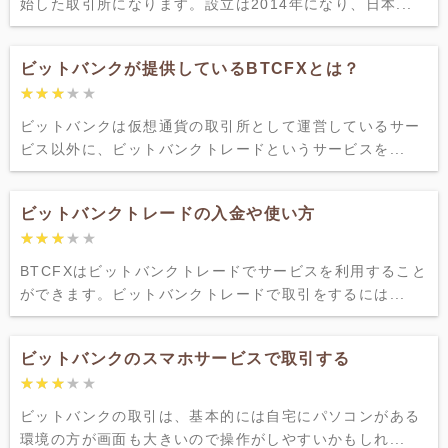
始した取引所になります。設立は2014年になり、日本...
ビットバンクが提供しているBTCFXとは？
★★★★★
★★★★★
ビットバンクは仮想通貨の取引所として運営しているサー
ビス以外に、ビットバンクトレードというサービスを...
ビットバンクトレードの入金や使い方
★★★★★
★★★★★
BTCFXはビットバンクトレードでサービスを利用すること
ができます。ビットバンクトレードで取引をするには...
ビットバンクのスマホサービスで取引する
★★★★★
★★★★★
ビットバンクの取引は、基本的には自宅にパソコンがある
環境の方が画面も大きいので操作がしやすいかもしれ...