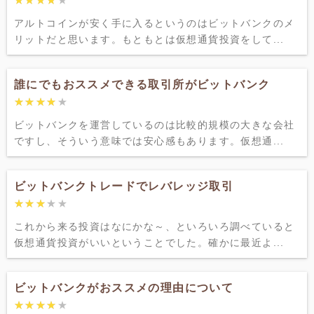
★★★★★
★★★★★
アルトコインが安く手に入るというのはビットバンクのメ
リットだと思います。もともとは仮想通貨投資をして...
誰にでもおススメできる取引所がビットバンク
★★★★★
★★★★★
ビットバンクを運営しているのは比較的規模の大きな会社
ですし、そういう意味では安心感もあります。仮想通...
ビットバンクトレードでレバレッジ取引
★★★★★
★★★★★
これから来る投資はなにかな～、といろいろ調べていると
仮想通貨投資がいいということでした。確かに最近よ...
ビットバンクがおススメの理由について
★★★★★
★★★★★