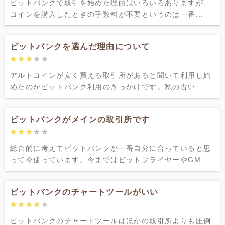
ビットバンクで取引を始めた理由はいろいろありますが、
コインを購入したときの手数料が不要というのは一番...
ビットバンクを選んだ理由について
★★★★★
★★★★★
アルトコインが安く買える取引所があると聞いて利用し始
めたのがビットバンク利用のきっかけです。私の古い...
ビットバンクがメインの取引所です
★★★★★
★★★★★
総合的に考えてビットバンクが一番自分に合っていると思
って今使っています。今まではビットフライヤーやGM...
ビットバンクのチャートツールがいい
★★★★★
★★★★★
ビットバンクのチャートツールはほかの取引所よりも圧倒