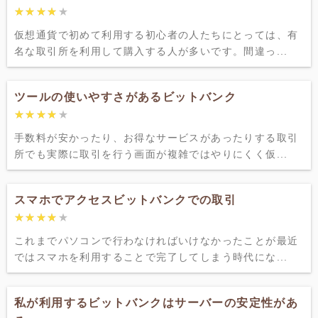
★★★★★
★★★★★
仮想通貨で初めて利用する初心者の人たちにとっては、有
名な取引所を利用して購入する人が多いです。間違っ...
ツールの使いやすさがあるビットバンク
★★★★★
★★★★★
手数料が安かったり、お得なサービスがあったりする取引
所でも実際に取引を行う画面が複雑ではやりにくく仮...
スマホでアクセスビットバンクでの取引
★★★★★
★★★★★
これまでパソコンで行わなければいけなかったことが最近
ではスマホを利用することで完了してしまう時代にな...
私が利用するビットバンクはサーバーの安定性があ