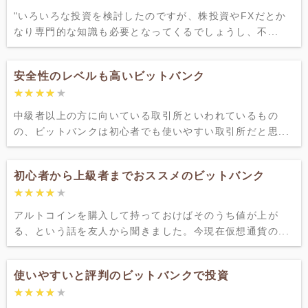
"いろいろな投資を検討したのですが、株投資やFXだとか
なり専門的な知識も必要となってくるでしょうし、不...
安全性のレベルも高いビットバンク
★★★★★
★★★★★
中級者以上の方に向いている取引所といわれているもの
の、ビットバンクは初心者でも使いやすい取引所だと思...
初心者から上級者までおススメのビットバンク
★★★★★
★★★★★
アルトコインを購入して持っておけばそのうち値が上が
る、という話を友人から聞きました。今現在仮想通貨の...
使いやすいと評判のビットバンクで投資
★★★★★
★★★★★