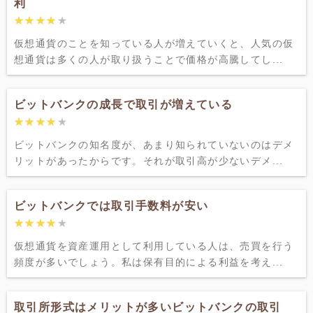
利
★★★★★
★★★★★
仮想通貨のことを知っている人が増えていくと、人気の仮
想通貨は多くの人が取り扱うことで価格が高騰してし...
ビットバンクの成長で取引が増えている
★★★★★
★★★★★
ビットバンクの知名度が、あまり知られていないのはデメ
リットがあったからです。それが取引高が少ないデメ...
ビットバンクでは取引手数料が安い
★★★★★
★★★★★
仮想通貨を資産運用として利用している人は、売買を行う
頻度が多いでしょう。私は保有目的による利益を考え...
取引所形式はメリットが多いビットバンクの取引