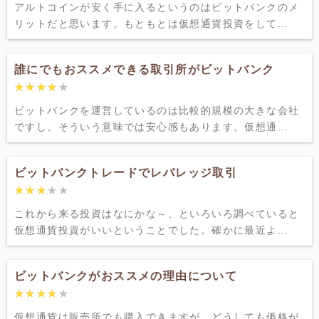
アルトコインが安く手に入るというのはビットバンクのメ
リットだと思います。もともとは仮想通貨投資をして...
誰にでもおススメできる取引所がビットバンク
★★★★★
★★★★★
ビットバンクを運営しているのは比較的規模の大きな会社
ですし、そういう意味では安心感もあります。仮想通...
ビットバンクトレードでレバレッジ取引
★★★★★
★★★★★
これから来る投資はなにかな～、といろいろ調べていると
仮想通貨投資がいいということでした。確かに最近よ...
ビットバンクがおススメの理由について
★★★★★
★★★★★
仮想通貨は販売所でも購入できますが、どうしても価格が