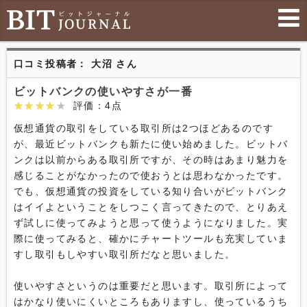
口コミ投稿者： 大沼 さん
ビットバンクの使いやすさが一番
★★★★★
★★★★★
評価：4点
仮想通貨の取引をしている取引所は2つほどあるのです
が、最近ビットバンクも新たに使い始めました。ビットバ
ンクは以前からある取引所ですが、その時はあまり魅力を
感じることがなかったので使おうとは思わなかったです。
でも、仮想通貨の投資をしている知り合いがビットバンク
はイイよということをしつこく言ってきたので、とりあえ
ず試しに使ってみようと思って使うようになりました。実
際に使ってみると、確かにチャートツールも充実していま
すし取引もしやすい取引所だなと思いました。

使いやすさというのは重要だと思います。取引所によって
はかなり使いにくいところもありますし、使っているうち