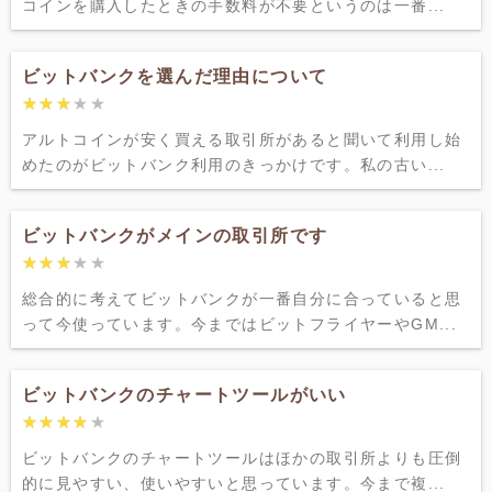
コインを購入したときの手数料が不要というのは一番...
ビットバンクを選んだ理由について
★★★★★
★★★★★
アルトコインが安く買える取引所があると聞いて利用し始
めたのがビットバンク利用のきっかけです。私の古い...
ビットバンクがメインの取引所です
★★★★★
★★★★★
総合的に考えてビットバンクが一番自分に合っていると思
って今使っています。今まではビットフライヤーやGM...
ビットバンクのチャートツールがいい
★★★★★
★★★★★
ビットバンクのチャートツールはほかの取引所よりも圧倒
的に見やすい、使いやすいと思っています。今まで複...