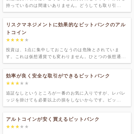
持っているのは間違いありません。どうしても取り引...
リスクマネジメントに効果的なビットバンクのアル
トコイン
★★★★★
★★★★★
投資は、1点に集中しておこなうのは危険とされていま
す。これは仮想通貨でも変わりません。ひとつの仮想通...
効率が良く安全な取引ができるビットバンク
★★★★★
★★★★★
追証なしというところが一番のお気に入りですが、レバレ
ッジを掛けても必要以上の損をしないからです。ビッ...
アルトコインが安く買えるビットバンク
★★★★★
★★★★★