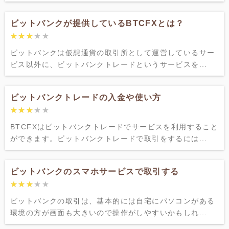
ビットバンクが提供しているBTCFXとは？
★★★★★
★★★★★
ビットバンクは仮想通貨の取引所として運営しているサー
ビス以外に、ビットバンクトレードというサービスを...
ビットバンクトレードの入金や使い方
★★★★★
★★★★★
BTCFXはビットバンクトレードでサービスを利用すること
ができます。ビットバンクトレードで取引をするには...
ビットバンクのスマホサービスで取引する
★★★★★
★★★★★
ビットバンクの取引は、基本的には自宅にパソコンがある
環境の方が画面も大きいので操作がしやすいかもしれ...